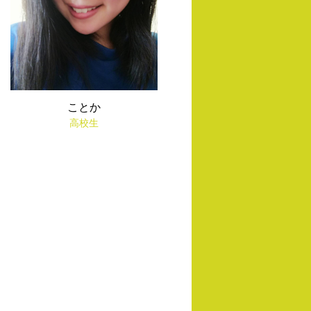
ことか
高校生