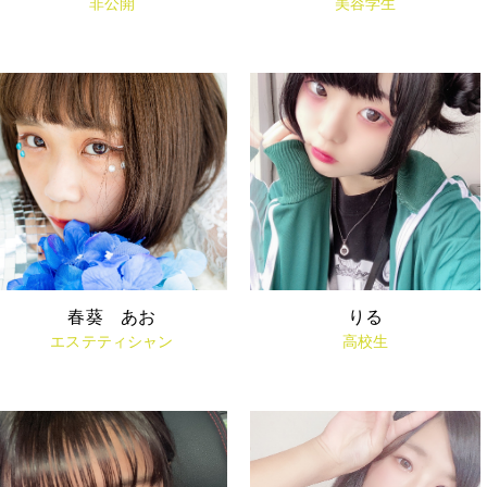
非公開
美容学生
春葵 あお
りる
エステティシャン
高校生