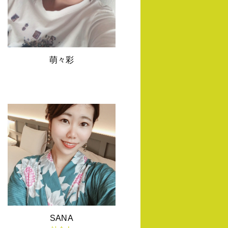
萌々彩
SANA