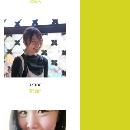
社会人
akane
看護師