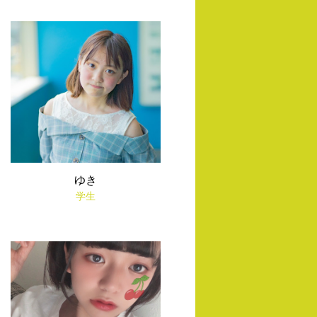
ゆき
学生