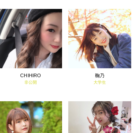
CHIHIRO
鞠乃
非公開
大学生