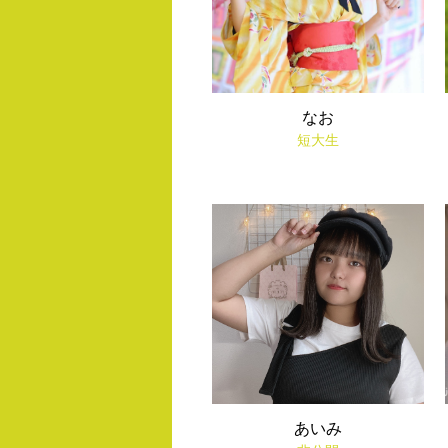
なお
短大生
あいみ