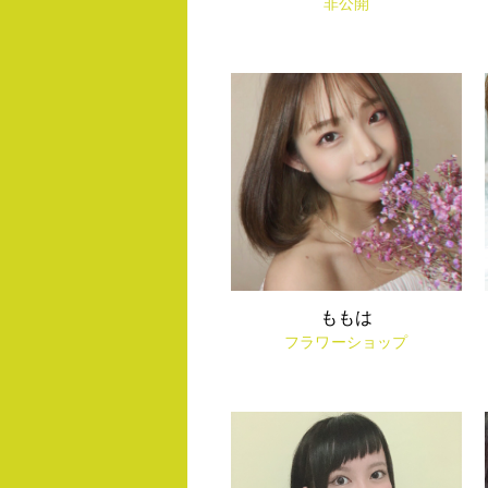
非公開
ももは
フラワーショップ