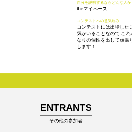
自分を説明するならどんな人か
theマイペース
コンテストへの意気込み
コンテストには出場した
気がいることなので これ
なりの個性を出して頑張
します！
ENTRANTS
その他の参加者