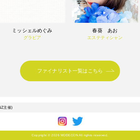
ミッシェルめぐみ
春葵 あお
グラビア
エステティシャン
ファイナリスト一覧はこちら
NZ主催)
Copyright © 2026 MODECON All rights reserved.