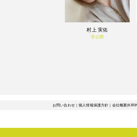
村上 実佑
非公開
お問い合わせ
｜
個人情報保護方針
｜
会社概要(KIRI