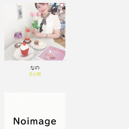
なの
非公開