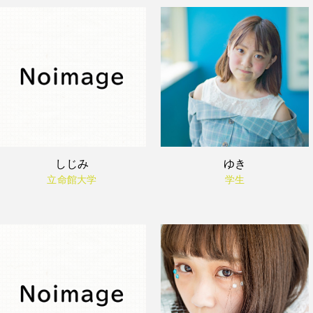
しじみ
ゆき
立命館大学
学生