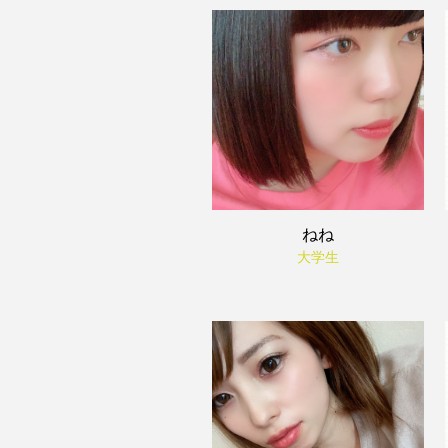
ねね
大学生