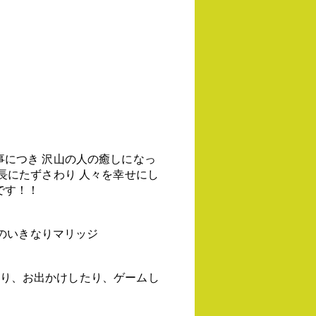
事につき 沢山の人の癒しになっ
長にたずさわり 人々を幸せにし
です！！
Vのいきなりマリッジ
Vみたり、お出かけしたり、ゲームし