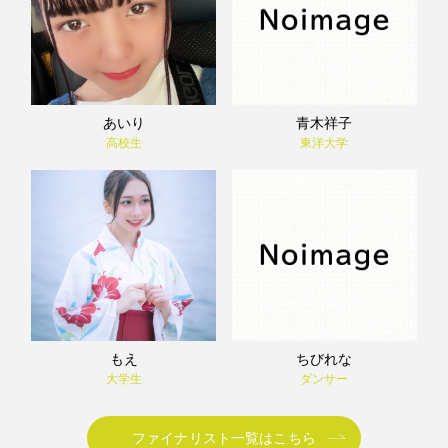
あいり
青木祥子
高校生
東洋大学
もえ
ちびれな
大学生
ダンサー
ファイナリスト一覧はこちら