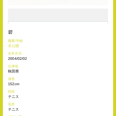
碧
職業/学校
非公開
生年月日
2004/02/02
出身地
秋田県
身長
152cm
特技
テニス
長所
テニス