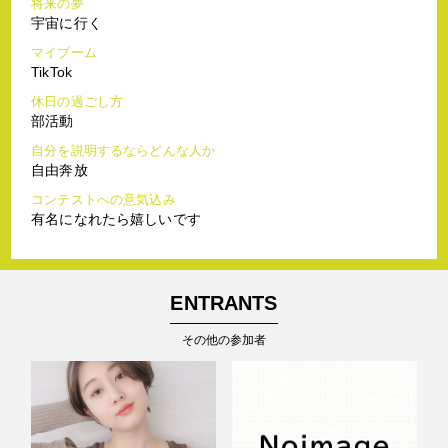
将来の夢
宇宙に行く
マイブーム
TikTok
休日の過ごし方
部活動
自分を説明するならどんな人か
自由奔放
コンテストへの意気込み
有名になれたら嬉しいです
ENTRANTS
その他の参加者