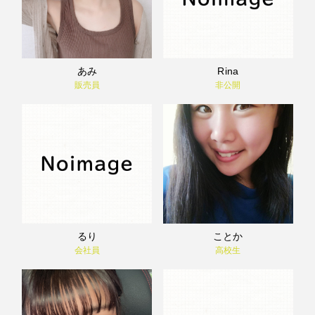
あみ
Rina
販売員
非公開
るり
ことか
会社員
高校生