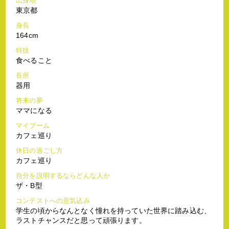
出身地
東京都
身長
164cm
特技
食べること
長所
器用
将来の夢
ママになる
マイブーム
カフェ巡り
休日の過ごし方
カフェ巡り
自分を説明するならどんな人か
ザ・B型
コンテストへの意気込み
学生の頃からなんとなく憧れを持っていた世界に踏み込む、
ラストチャンスだと思って頑張ります。