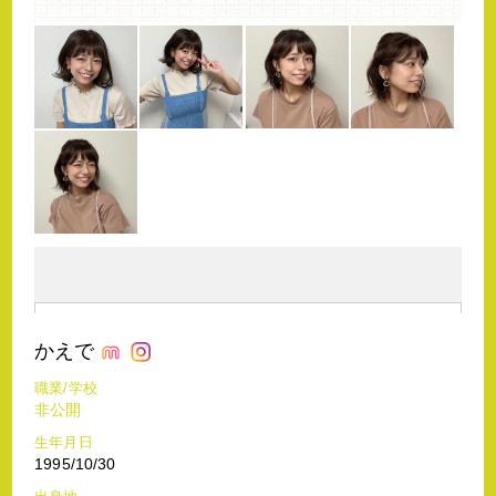
かえで
職業/学校
非公開
生年月日
1995/10/30