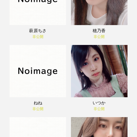
萩原ちさ
穂乃香
非公開
非公開
ねね
いつか
非公開
非公開