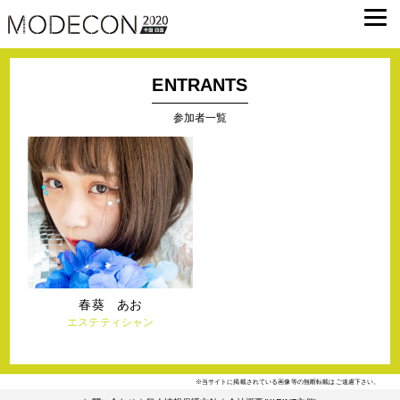
ENTRANTS
参加者一覧
春葵 あお
エステティシャン
※当サイトに掲載されている画像等の無断転載はご遠慮下さい。