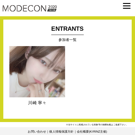
ENTRANTS
参加者一覧
川崎 寧々
※当サイトに掲載されている画像等の無断転載はご遠慮下さい。
お問い合わせ
｜
個人情報保護方針
｜
会社概要(KIRINZ主催)