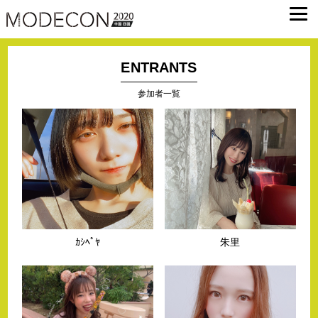
ENTRANTS
参加者一覧
ｶｼﾍﾟﾔ
朱里