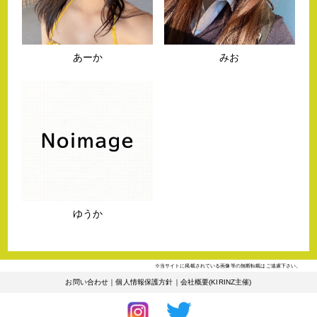
あーか
みお
ゆうか
※当サイトに掲載されている画像等の無断転載はご遠慮下さい。
お問い合わせ
｜
個人情報保護方針
｜
会社概要(KIRINZ主催)