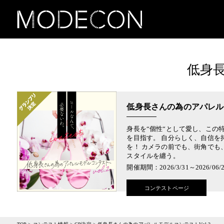
低身長
低身長さんの為のアパレルモ
身長を“個性“として愛し、この
を目指す。 自分らしく、自信を
を！ カメラの前でも、街角でも
スタイルを纏う。
開催期間：2026/3/31～2026/06/
コンテストページ