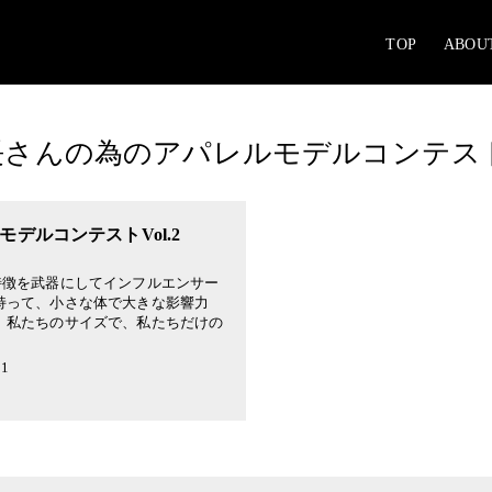
TOP
ABOU
さんの為のアパレルモデルコンテストV
デルコンテストVol.2
特徴を武器にしてインフルエンサー
持って、小さな体で大きな影響力
、私たちのサイズで、私たちだけの
21