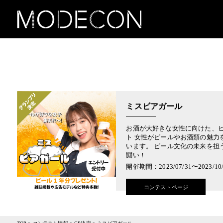
ミスビアガール
お酒が大好きな女性に向けた、
ト 女性がビールやお酒類の魅力
います。 ビール文化の未来を担
闘い！
開催期間：2023/07/31〜2023/10/
コンテストページ