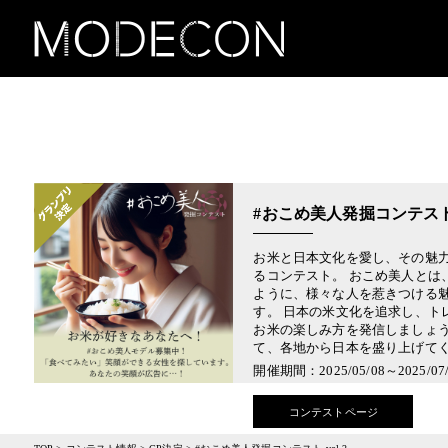
#おこめ美人発掘コンテスト v
お米と日本文化を愛し、その魅
るコンテスト。 おこめ美人とは
ように、様々な人を惹きつける
す。 日本の米文化を追求し、ト
お米の楽しみ方を発信しましょう
て、各地から日本を盛り上げて
開催期間：2025/05/08～2025/07/
コンテストページ