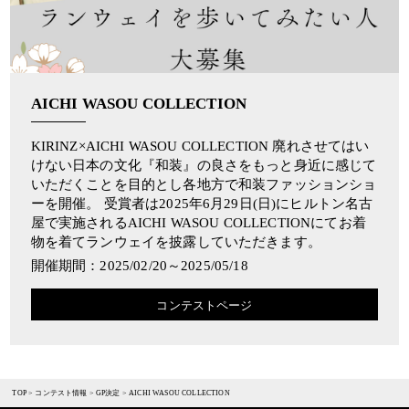
AICHI WASOU COLLECTION
KIRINZ×AICHI WASOU COLLECTION 廃れさせてはい
けない日本の文化『和装』の良さをもっと身近に感じて
いただくことを目的とし各地方で和装ファッションショ
ーを開催。 受賞者は2025年6月29日(日)にヒルトン名古
屋で実施されるAICHI WASOU COLLECTIONにてお着
物を着てランウェイを披露していただきます。
開催期間：2025/02/20～2025/05/18
コンテストページ
TOP
>
コンテスト情報
>
GP決定
>
AICHI WASOU COLLECTION