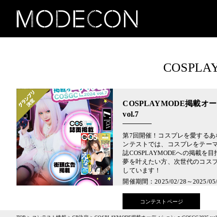
COSPLA
COSPLAYMODE掲載オー
vol.7
第7回開催！コスプレを愛するあ
ンテストでは、コスプレをテー
誌COSPLAYMODEへの掲載
夢を叶えたい方、次世代のコス
しています！
開催期間：2025/02/28～2025/05/
コンテストページ