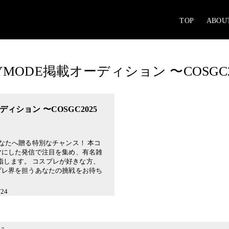
TOP
ABOU
YMODE掲載オーディション 〜COSGC202
ディション 〜COSGC2025
なたへ贈る特別なチャンス！ 本コ
マにした発信で注目を集め、有名雑
を目指します。 コスプレが好きな方、
プレ界を担うあなたの挑戦をお待ち
24