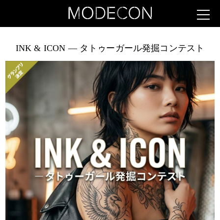
INK & ICON ― タトゥーガール発掘コンテスト