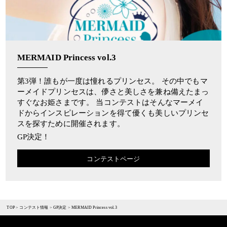
MERMAID Princess vol.3
第3弾！誰もが一度は憧れるプリンセス。 その中でもマ
ーメイドプリンセスは、儚さと美しさを兼ね備えたまっ
すぐなお姫さまです。 当コンテストはそんなマーメイ
ドからインスピレーションを得て優くも美しいプリンセ
スを探すために開催されます。
GP決定！
コンテストページ
TOP
>
コンテスト情報
>
GP決定
>
MERMAID Princess vol.3