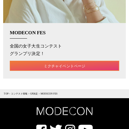
MODECON FES
全国の女子大生コンテスト
グランプリ決定！
ミクチャイベントページ
TOP
>
コンテスト情報
>
GP決定
>
MODECON FES