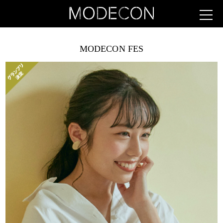
MODECON FES