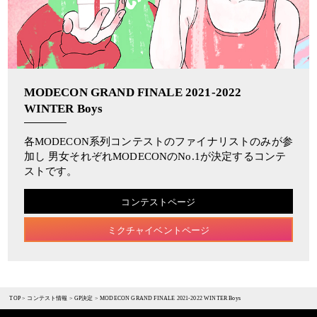
MODECON GRAND FINALE 2021-2022
WINTER Boys
各MODECON系列コンテストのファイナリストのみが参
加し 男女それぞれMODECONのNo.1が決定するコンテ
ストです。
コンテストページ
ミクチャイベントページ
TOP
>
コンテスト情報
>
GP決定
>
MODECON GRAND FINALE 2021-2022 WINTER Boys