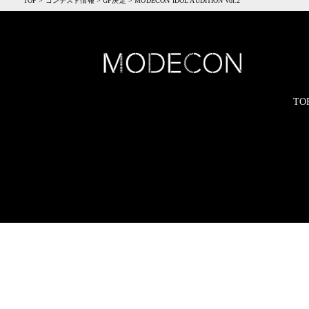
TOP
>
コンテスト情報
>
GP決定
>
MODECON IDOL AUDITION vol.2
TO