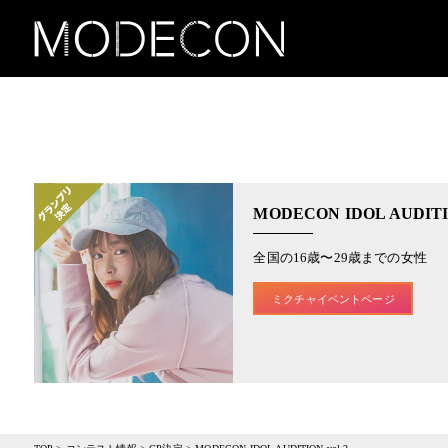
MODECON IDOL AUDITIO
全国の16歳〜29歳までの女性
ミクチャイベントページ