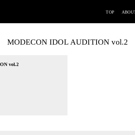
TOP
ABOU
MODECON IDOL AUDITION vol.2
N vol.2