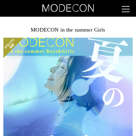
MODECON in the summer Girls