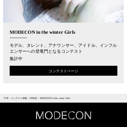
MODECON in the winter Girls
モデル、タレント、アナウンサー、アイドル、インフル
エンサーへの登竜門となるコンテスト
集計中
コンテストページ
TOP
>
コンテスト情報
>
GP決定
>
MODECON in the winter Girls