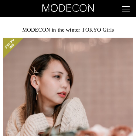
MODECON in the winter TOKYO Girls