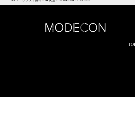
TOP
>
コンテスト情報
>
GP決定
>
MODECON JK JD 2020
TO