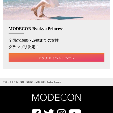
MODECON Ryukyu Princess
全国の16歳〜29歳までの女性
グランプリ決定！
ミクチャイベントページ
TOP
>
コンテスト情報
>
GP決定
>
MODECON Ryukyu Princess