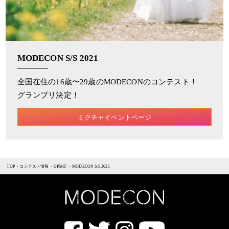
MODECON S/S 2021
全国在住の16歳〜29歳のMODECONのコンテスト！
グランプリ決定！
ミクチャイベントページ
TOP
>
コンテスト情報
>
GP決定
>
MODECON S/S 2021