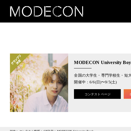
MODECON University Boy
全国の大学生・専門学校生・短
開催中：6/6(日)〜9/5(土)
コンテストページ