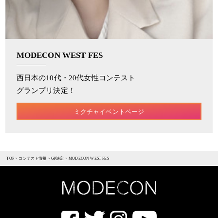
MODECON WEST FES
西日本の10代・20代女性コンテスト
グランプリ決定！
ミクチャイベントページ
TOP
>
コンテスト情報
>
GP決定
>
MODECON WEST FES