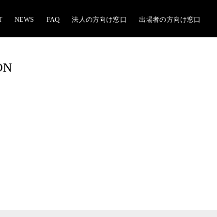
T
NEWS
FAQ
法人の方向け窓口
出場者の方向け窓口
CON