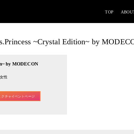
TOP
ABOU
.Princess ~Crystal Edition~ by MODE
tion~ by MODECON
の女性
ミクチャイベントページ