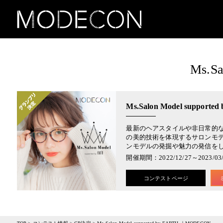
Ms.S
Ms.Salon Model suppor
最新のヘアスタイルや非日常的な
の美的技術を体現するサロンモデ
ンモデルの発掘や魅力の発信を
開催期間：2022/12/27～2023/03/
コンテストページ