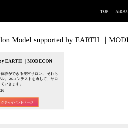
TOP
ABOU
alon Model supported by EARTH ｜MO
ted by EARTH ｜MODECON
体験ができる美容サロン。 それら
ル。 本コンテストを通して、サロ
していきます。
26
ミクチャイベントページ