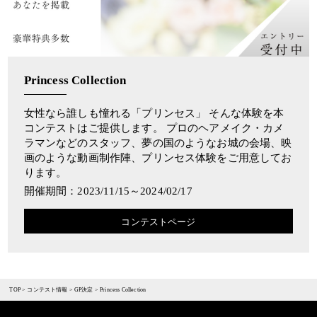
Princess Collection
女性なら誰しも憧れる「プリンセス」 そんな体験を本
コンテストはご提供します。 プロのヘアメイク・カメ
ラマンなどのスタッフ、夢の国のようなお城の会場、映
画のような動画制作陣、プリンセス体験をご用意してお
ります。
開催期間：2023/11/15～2024/02/17
コンテストページ
TOP
>
コンテスト情報
>
GP決定
>
Princess Collection