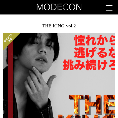
THE KING vol.2