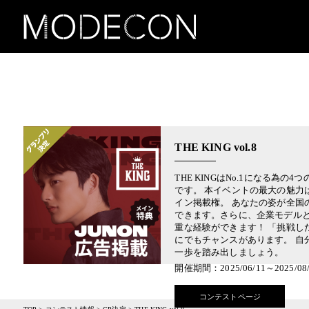
THE KING vol.8
THE KINGはNo.1になる為
です。 本イベントの最大の魅力は
イン掲載権。 あなたの姿が全国
できます。さらに、企業モデル
重な経験ができます！ 「挑戦し
にでもチャンスがあります。 自
一歩を踏み出しましょう。
開催期間：2025/06/11～2025/08/
コンテストページ