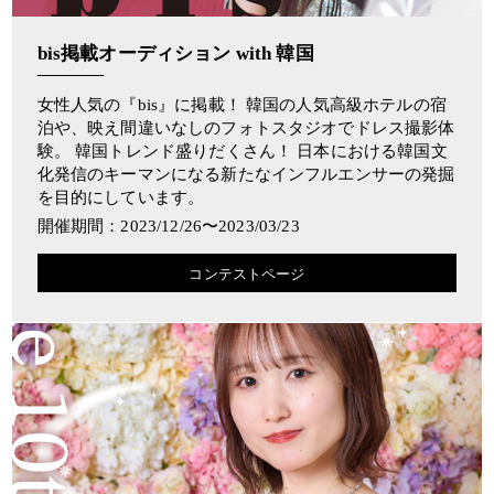
bis掲載オーディション with 韓国
女性人気の『bis』に掲載！ 韓国の人気高級ホテルの宿
泊や、映え間違いなしのフォトスタジオでドレス撮影体
験。 韓国トレンド盛りだくさん！ 日本における韓国文
化発信のキーマンになる新たなインフルエンサーの発掘
を目的にしています。
開催期間：2023/12/26〜2023/03/23
コンテストページ