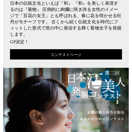
日本の伝統文化といえば『和』 『和』を美しく表現す
るのは『着物』 圧倒的に絢爛に咲き誇る女性のイメー
ジで「百花の女王」とも呼ばれる、春に花を咲かせる牡
丹がモチーフです。 古くから続く伝統文化を時代にフ
ィットした形式で世の中に発信する輝く着物女子を発掘
します。
GP決定！
コンテストページ