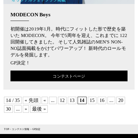
MODECON Boys
初開催は2019年1月。時代にフィットした形で歴史を築
いた MODECON。 今年で5周年を迎え、これまでに 122
回開催してきました。 そして人気雑誌のMEN'S NON-
NO誌面掲載をかけてパワーアップ！ 新時代のロールモ
デルを発掘します。
GP決定！
コンテストページ
14 / 35
« 先頭
«
...
12
13
14
15
16
...
20
30
...
»
最後 »
TOP
>
コンテスト情報
>
GP決定