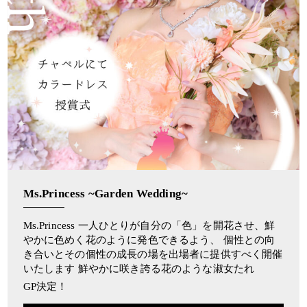
Ms.Princess ~Garden Wedding~
Ms.Princess 一人ひとりが自分の「色」を開花させ、鮮
やかに色めく花のように発色できるよう、 個性との向
き合いとその個性の成長の場を出場者に提供すべく開催
いたします 鮮やかに咲き誇る花のような淑女たれ
GP決定！