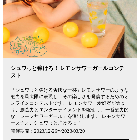
シュワっと弾けろ！ レモンサワーガールコンテ
スト
「シュワっと弾ける爽快な一杯」レモンサワーのような
魅力を最大限に表現し、その楽しさを発信するためのオ
ンラインコンテストです。 レモンサワー愛好者が集ま
り、創造力とエンターテイメントを駆使し、一番魅力的
な「レモンサワーガール」を選出します。 レモンサワ
ー女子よ、シュワっと弾けろっ！
開催期間：2023/12/26〜2023/03/20