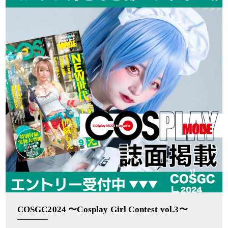
COSGC2024 〜Cosplay Girl Contest vol.3〜