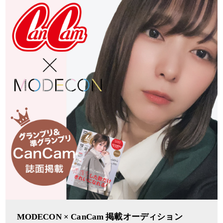
MODECON × CanCam 掲載オーディション