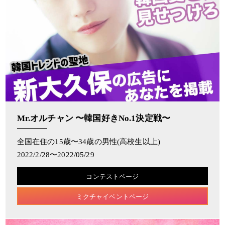
Mr.オルチャン 〜韓国好きNo.1決定戦〜
全国在住の15歳〜34歳の男性(高校生以上)
2022/2/28〜2022/05/29
コンテストページ
ミクチャイベントページ