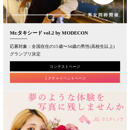
Mr.タキシード vol.2 by MODECON
応募対象：全国在住の15歳〜34歳の男性(高校生以上)
グランプリ決定
コンテストページ
ミクチャイベントページ