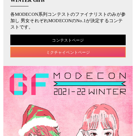
WINTER Girls
各MODECON系列コンテストのファイナリストのみが参
加し 男女それぞれMODECONのNo.1が決定するコンテ
ストです。
コンテストページ
ミクチャイベントページ