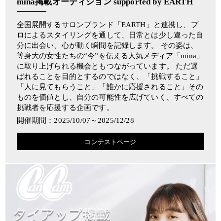
mina掲載オーディション supported by EARTH
全国展開するサロンブランド「EARTH」と連携し、プ
ロによるスタイリングを通して、日常とは少し違った自
分に出会い、心が動く瞬間を記録します。 その姿は、
等身大の女性たちの“今”を伝える人気メディア「mina」
に取り上げられる機会ともつながっています。 ただ選
ばれることを目的とするのではなく、「挑戦すること」
「人に見てもらうこと」「誰かに応援されること」その
ものを価値とし、自分の可能性を広げていく、すべての
挑戦者を応援する企画です。
開催期間：2025/10/07～2025/12/28
コンテストページ