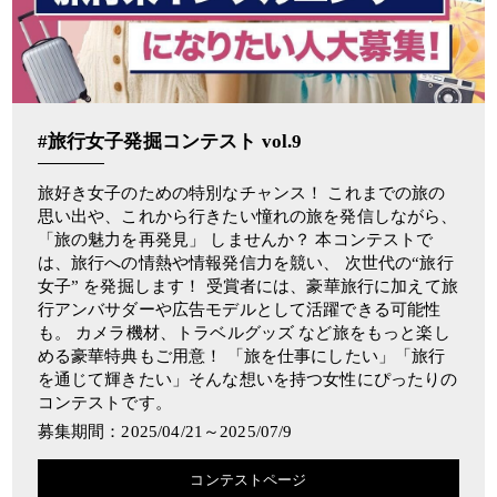
#旅行女子発掘コンテスト vol.9
旅好き女子のための特別なチャンス！ これまでの旅の
思い出や、これから行きたい憧れの旅を発信しながら、
「旅の魅力を再発見」 しませんか？ 本コンテストで
は、旅行への情熱や情報発信力を競い、 次世代の“旅行
女子” を発掘します！ 受賞者には、豪華旅行に加えて旅
行アンバサダーや広告モデルとして活躍できる可能性
も。 カメラ機材、トラベルグッズ など旅をもっと楽し
める豪華特典もご用意！ 「旅を仕事にしたい」「旅行
を通じて輝きたい」そんな想いを持つ女性にぴったりの
コンテストです。
募集期間：2025/04/21～2025/07/9
コンテストページ