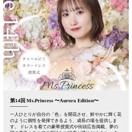
第14回 Ms.Princess 〜Aurora Edition〜
一人ひとりが自分の「色」を開花させ、鮮やかに輝く花
のように個性を発揮できるよう、成長の場を提供しま
す。 ドレスを着ての豪華授賞式や街頭広告掲載、夢の