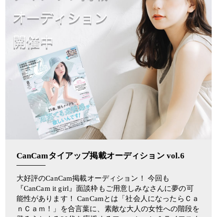
CanCamタイアップ掲載オーディション vol.6
大好評のCanCam掲載オーディション！ 今回も
『CanCam it girl』面談枠もご用意しみなさんに夢の可
能性があります！ CanCamとは「社会人になったらＣａ
ｎＣａｍ！」を合言葉に、素敵な大人の女性への階段を