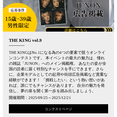
THE KING vol.9
THE KINGはNo.1になる為の4つの要素で競うオンライ
ンコンテストです。 本イベントの最大の魅力は、憧れ
の雑誌「JUNON」へのメイン掲載権。 あなたの姿が全
国の読者に届く特別なチャンスを手にできます。さら
に、企業モデルとしての起用や街頭広告掲載など貴重な
経験ができます！ 「挑戦したい」という熱い想いがあ
れば、誰にでもチャンスがあります。 自分の魅力を発
信し、夢の扉を開く第一歩を踏み出しましょう。
開催期間：2025/09/25～2025/12/21
コンテストページ