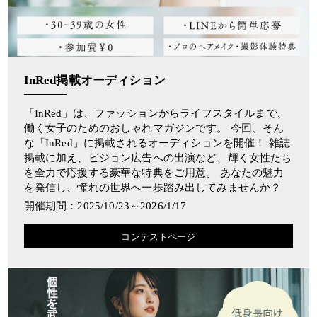
InRed掲載オーディション
「InRed」は、ファッションからライフスタイルまで、
働く女子のためのおしゃれマガジンです。 今回、そん
な「InRed」に掲載されるオーディションを開催！ 雑誌
掲載に加え、ビジョン広告への出演など、輝く女性たち
を全力で応援する豪華な特典をご用意。 あなたの魅力
を発信し、憧れの世界へ一歩踏み出してみませんか？
開催期間：2025/10/23～2026/1/17
コンテストページ