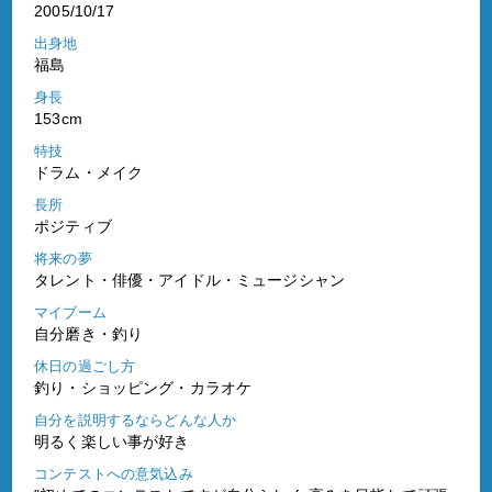
2005/10/17
出身地
福島
身長
153cm
特技
ドラム・メイク
長所
ポジティブ
将来の夢
タレント・俳優・アイドル・ミュージシャン
マイブーム
自分磨き・釣り
休日の過ごし方
釣り・ショッピング・カラオケ
自分を説明するならどんな人か
明るく楽しい事が好き
コンテストへの意気込み