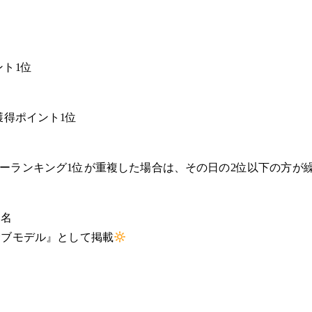
イント1位
イリー獲得ポイント1位
ーランキング1位が重複した場合は、その日の2位以下の方が
1名
サブモデル』として掲載