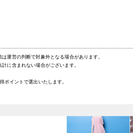
信は運営の判断で対象外となる場合があります。
集計に含まれない場合がございます。
獲得ポイントで選出いたします。