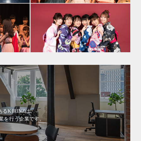
KIRINZは、
業を行う企業です。