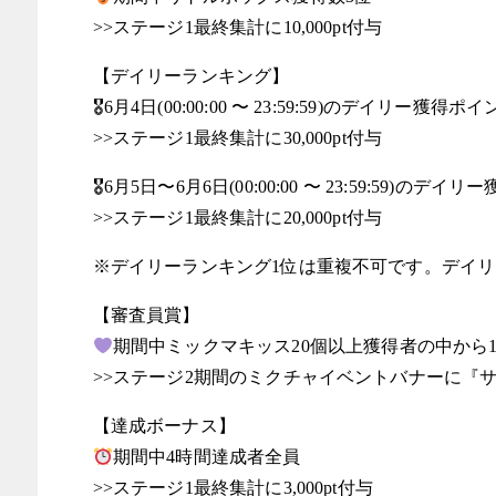
>>ステージ1最終集計に10,000pt付与
【デイリーランキング】
🎖6月4日(00:00:00 〜 23:59:59)のデイリー獲得ポ
>>ステージ1最終集計に30,000pt付与
🎖6月5日〜6月6日(00:00:00 〜 23:59:59)のデ
>>ステージ1最終集計に20,000pt付与
※デイリーランキング1位は重複不可です。デイリ
【審査員賞】
期間中ミックマキッス20個以上獲得者の中から
>>ステージ2期間のミクチャイベントバナーに『
【達成ボーナス】
期間中4時間達成者全員
>>ステージ1最終集計に3,000pt付与