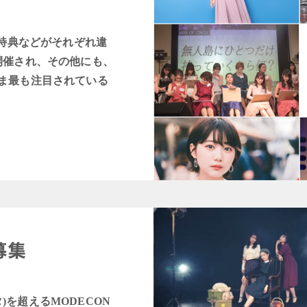
賞特典などがそれぞれ違
開催され、その他にも、
ま最も注目されている
タ)を超えるMODECON