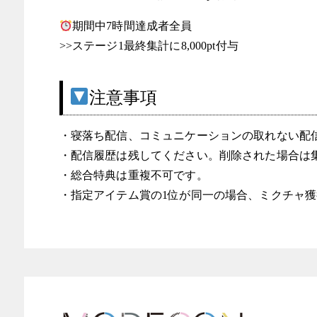
期間中7時間達成者全員
>>ステージ1最終集計に8,000pt付与
注意事項
・寝落ち配信、コミュニケーションの取れない配
・配信履歴は残してください。削除された場合は
・総合特典は重複不可です。
・指定アイテム賞の1位が同一の場合、ミクチャ