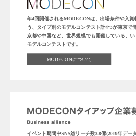
年4回開催されるMODECONは、出場条件や入
う、タイプ別のモデルコンテスト計4つが東京で
京都や中国など、世界規模でも開催している、い
モデルコンテストです。
MODECONについて
イベント期間中SNS総リーチ数3.8億(2019年デー