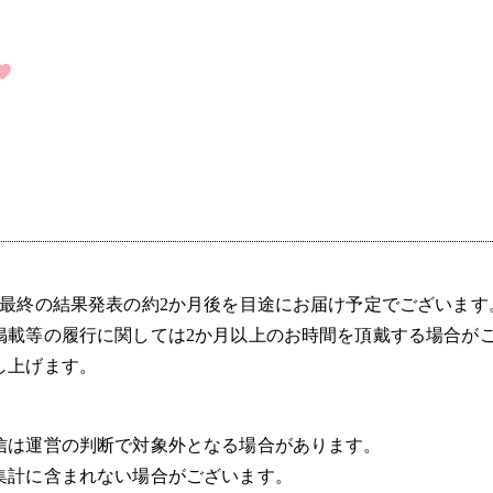
の最終の結果発表の約2か月後を目途にお届け予定でございます
掲載等の履行に関しては2か月以上のお時間を頂戴する場合が
し上げます。
信は運営の判断で対象外となる場合があります。
集計に含まれない場合がございます。