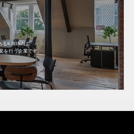
KIRINZは、
業を行う企業です。