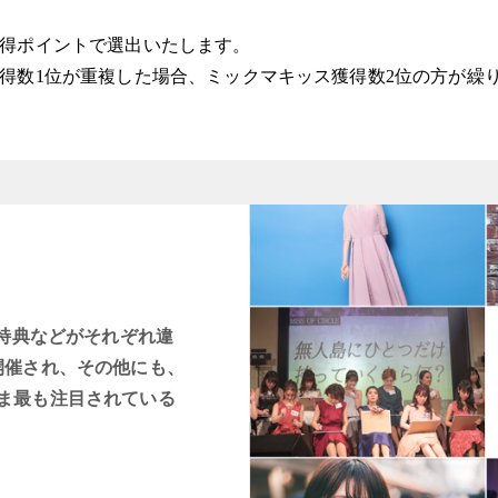
獲得ポイントで選出いたします。
得数1位が重複した場合、ミックマキッス獲得数2位の方が繰
賞特典などがそれぞれ違
開催され、その他にも、
ま最も注目されている