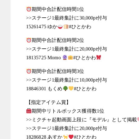
期間中合計配信時間1位
>>ステージ1最終集計に30,000pt付与
15261475 ゆか
#ひとかわ
期間中合計配信時間2位
>>ステージ1最終集計に20,000pt付与
18135725 Momo
#ひとかわ
期間中合計配信時間3位
>>ステージ1最終集計に10,000pt付与
18846301 もくめ
#ひとかわ
【指定アイテム賞】
期間中リトルボックス獲得数1位
>>ミクチャ起動画面上段に『モデル』として掲載
>>ステージ1最終集計に20,000pt付与
18286828 あすか
#ひとかわ