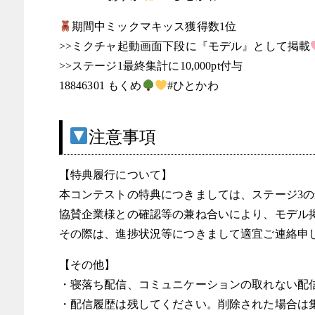
期間中ミックマキッス獲得数1位
>>ミクチャ起動画面下段に『モデル』として掲載
>>ステージ1最終集計に10,000pt付与
18846301 もくめ
#ひとかわ
注意事項
【特典履行について】
本コンテストの特典につきましては、ステージ3
協賛企業様との確認等の兼ね合いにより、モデル
その際は、進捗状況等につきまして適宜ご連絡申
【その他】
・寝落ち配信、コミュニケーションの取れない配
・配信履歴は残してください。削除された場合は