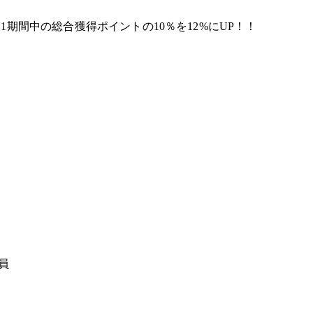
1期間中の総合獲得ポイントの10％を12%にUP！！
員