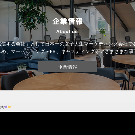
信する会社」として日本一の女子大生マーケティング会社である
じめ、マーケティング・PR、キャスティング等のさまざまな事
企業情報
発表