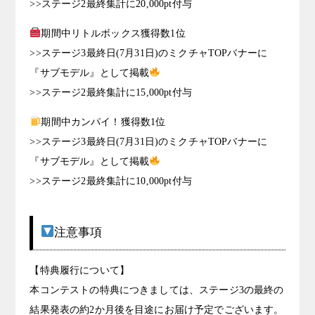
>>ステージ2最終集計に20,000pt付与
期間中リトルボックス獲得数1位
>>ステージ3最終日(7月31日)のミクチャTOPバナーに
『サブモデル』として掲載
>>ステージ2最終集計に15,000pt付与
期間中カンパイ！獲得数1位
>>ステージ3最終日(7月31日)のミクチャTOPバナーに
『サブモデル』として掲載
>>ステージ2最終集計に10,000pt付与
注意事項
【特典履行について】
本コンテストの特典につきましては、ステージ3の最終の
結果発表の約2か月後を目途にお届け予定でございます。