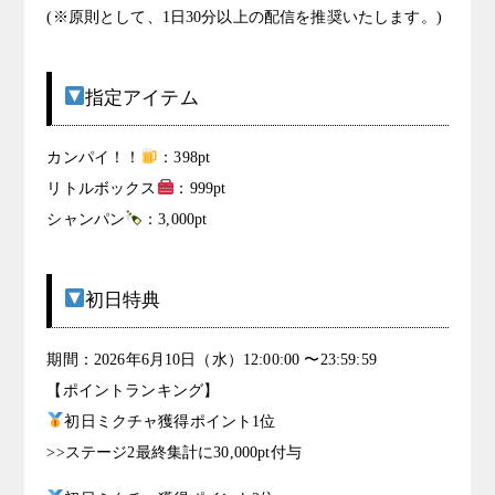
(※原則として、1日30分以上の配信を推奨いたします。)
指定アイテム
カンパイ！！
：398pt
リトルボックス
：999pt
シャンパン
：3,000pt
初日特典
期間：2026年6月10日（水）12:00:00 〜23:59:59
【ポイントランキング】
初日ミクチャ獲得ポイント1位
>>ステージ2最終集計に30,000pt付与