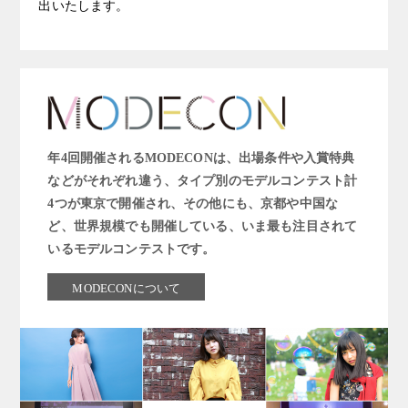
出いたします。
年4回開催されるMODECONは、出場条件や入賞特典
などがそれぞれ違う、タイプ別のモデルコンテスト計
4つが東京で開催され、その他にも、京都や中国な
ど、世界規模でも開催している、いま最も注目されて
いるモデルコンテストです。
MODECONについて