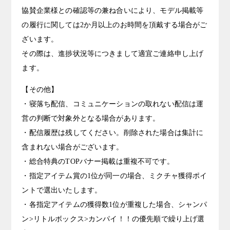
協賛企業様との確認等の兼ね合いにより、モデル掲載等
の履行に関しては2か月以上のお時間を頂戴する場合がご
ざいます。
その際は、進捗状況等につきまして適宜ご連絡申し上げ
ます。
【その他】
・寝落ち配信、コミュニケーションの取れない配信は運
営の判断で対象外となる場合があります。
・配信履歴は残してください。削除された場合は集計に
含まれない場合がございます。
・総合特典のTOPバナー掲載は重複不可です。
・指定アイテム賞の1位が同一の場合、ミクチャ獲得ポイ
ントで選出いたします。
・各指定アイテムの獲得数1位が重複した場合、シャンパ
ン>リトルボックス>カンパイ！！の優先順で繰り上げ選