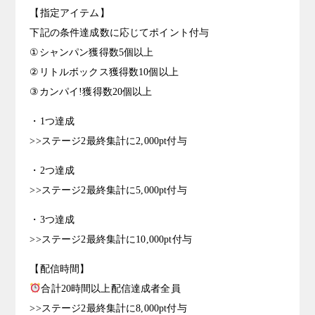
【指定アイテム】
下記の条件達成数に応じてポイント付与
①シャンパン獲得数5個以上
②リトルボックス獲得数10個以上
③カンパイ!獲得数20個以上
・1つ達成
>>ステージ2最終集計に2,000pt付与
・2つ達成
>>ステージ2最終集計に5,000pt付与
・3つ達成
>>ステージ2最終集計に10,000pt付与
【配信時間】
合計20時間以上配信達成者全員
>>ステージ2最終集計に8,000pt付与