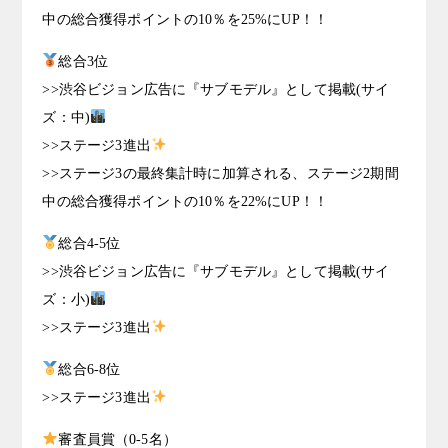
中の総合獲得ポイントの10％を25%にUP！！
総合3位
>>渋谷ビジョン広告に『サブモデル』として掲載(サイ
ズ：中)
>>ステージ3進出
>>ステージ3の最終集計時に加算される、ステージ2期間
中の総合獲得ポイントの10％を22%にUP！！
総合4-5位
>>渋谷ビジョン広告に『サブモデル』として掲載(サイ
ズ：小)
>>ステージ3進出
総合6-8位
>>ステージ3進出
審査員賞（0-5名）