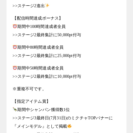
>>ステージ2進出
【配信時間達成ボーナス】
期間中100時間達成者全員
>>ステージ2最終集計に50,000pt付与
期間中80時間達成者全員
>>ステージ2最終集計に25,000pt付与
期間中50時間達成者全員
>>ステージ2最終集計に10,000pt付与
※重複不可です。
【指定アイテム賞】
期間中シャンパン獲得数1位
>>ステージ3最終日(7月31日)のミクチャTOPバナーに
『メインモデル』として掲載