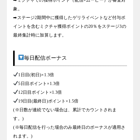
➡ミクチャでの獲得ポイント（配信+ムービー）が審査対
象。
➡ステージ2期間中に獲得したゲリライベントなど付与ポ
イントを含むミクチャ獲得ポイントの20％をステージ3の
最終集計時に加算します。
毎日配信ボーナス
1日目(初日)×1.3倍
5日目ポイント×1.3倍
12日目ポイント×1.3倍
19日目(最終日)ポイント×1.5倍
(※日数が連続でない場合は、累計でカウントされま
す。)
(※毎日配信を行った場合のみ最終日のボーナスが適用さ
れます。)