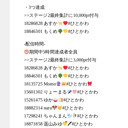
・3つ達成
>>ステージ2最終集計に10,000pt付与
18286828 あすか
#ひとかわ
18846301 もくめ
#ひとかわ
-配信時間-
期間中5時間達成者全員
>>ステージ2最終集計に3,000pt付与
18286828 あすか
#ひとかわ
18846301 もくめ
#ひとかわ
18135725 Momo
#ひとかわ
15601302 りょーまる
#ひとかわ
15261475 ゆか
#ひとかわ
18882314 naru
#ひとかわ
17298241 ちゃんまん
#ひとかわ
18871858 遥山みゆ
ᩚ🖊#ひとかわ