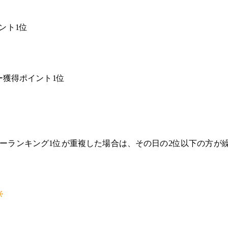
ポイント1位
のデイリー獲得ポイント1位
ーランキング1位が重複した場合は、その日の2位以下の方が