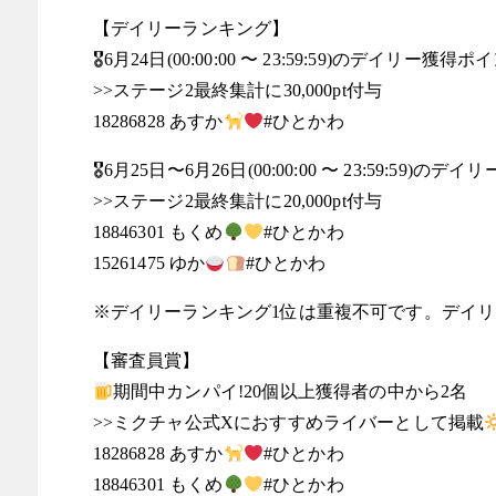
【デイリーランキング】
🎖6月24日(00:00:00 〜 23:59:59)のデイリー獲得
>>ステージ2最終集計に30,000pt付与
18286828 あすか
#ひとかわ
🎖6月25日〜6月26日(00:00:00 〜 23:59:59)
>>ステージ2最終集計に20,000pt付与
18846301 もくめ
#ひとかわ
15261475 ゆか
#ひとかわ
※デイリーランキング1位は重複不可です。デイリ
【審査員賞】
期間中カンパイ!20個以上獲得者の中から2名
>>ミクチャ公式Xにおすすめライバーとして掲載
18286828 あすか
#ひとかわ
18846301 もくめ
#ひとかわ