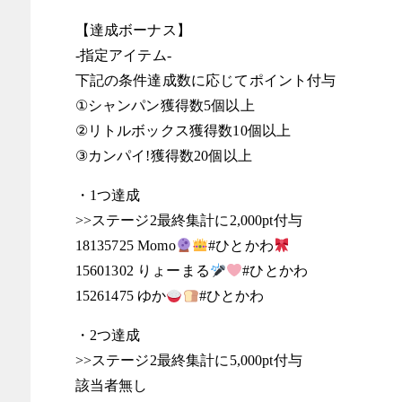
【達成ボーナス】
-指定アイテム-
下記の条件達成数に応じてポイント付与
①シャンパン獲得数5個以上
②リトルボックス獲得数10個以上
③カンパイ!獲得数20個以上
・1つ達成
>>ステージ2最終集計に2,000pt付与
18135725 Momo
#ひとかわ
15601302 りょーまる
#ひとかわ
15261475 ゆか
#ひとかわ
・2つ達成
>>ステージ2最終集計に5,000pt付与
該当者無し