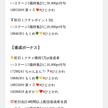
>>ステージ3最終集計に30,000pt付与
18855699 菜々
#ひとかわ
初日ミクチャポイント3位
>>ステージ3最終集計に20,000pt付与
18846301 もくめ
#ひとかわ
【達成ボーナス】
初日ミクチャ獲得5万pt達成者
>>ステージ3最終集計に10,000pt付与
17298241 ちゃんまん
#ひとかわ
18846301 もくめ
#ひとかわ
18855699 菜々
#ひとかわ
18286828 あすか
#ひとかわ
初日合計4時間以上配信達成者全員