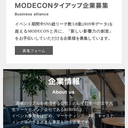
イベント期間中SNS総リーチ数3.8億(2019年データ)を
超えるMODECONと共に、「新しい影響力の創造」
をお手伝いしていただける企業様を募集しています。
募集フォーム
「若者のリアルを発信する会社」として日本一の女子大
生マーケティング会社であるKIRINZは、
イベント事業をはじめ、マーケティング・PR、キャステ
ィング等のさまざまな事業を行う企業です。