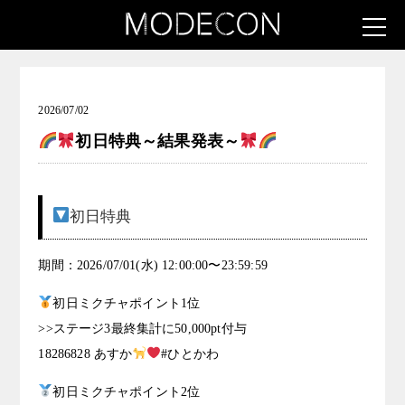
お知らせ（可愛いは一つじゃない女子発掘コンテスト）
2026/07/02
初日特典～結果発表～
初日特典
期間：2026/07/01(水) 12:00:00〜23:59:59
初日ミクチャポイント1位
>>ステージ3最終集計に50,000pt付与
18286828 あすか
#ひとかわ
初日ミクチャポイント2位