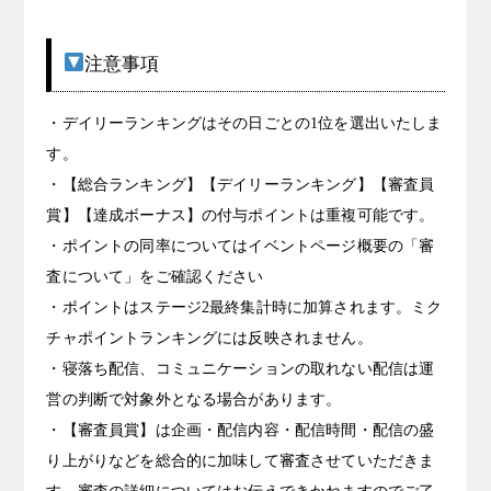
注意事項
・デイリーランキングはその日ごとの1位を選出いたしま
す。
・【総合ランキング】【デイリーランキング】【審査員
賞】【達成ボーナス】の付与ポイントは重複可能です。
・ポイントの同率についてはイベントページ概要の「審
査について」をご確認ください
・ポイントはステージ2最終集計時に加算されます。ミク
チャポイントランキングには反映されません。
・寝落ち配信、コミュニケーションの取れない配信は運
営の判断で対象外となる場合があります。
・【審査員賞】は企画・配信内容・配信時間・配信の盛
り上がりなどを総合的に加味して審査させていただきま