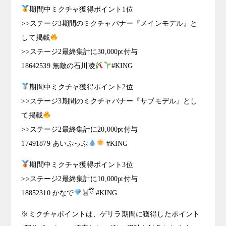
期間中ミクチャ獲得ポイント1位
>>ステージ3期間のミクチャバナー『メインモデル』と
して掲載
>>ステージ2最終集計に30,000pt付与
18642539 無敵の石川凌
#KING
期間中ミクチャ獲得ポイント2位
>>ステージ3期間のミクチャバナー『サブモデル』とし
て掲載
>>ステージ2最終集計に20,000pt付与
17491879 あいぷっぷ
#KING
期間中ミクチャ獲得ポイント3位
>>ステージ2最終集計に10,000pt付与
18852310 かなで
ྀི #KING
※ミクチャポイントは、ゲリラ期間に獲得したポイント