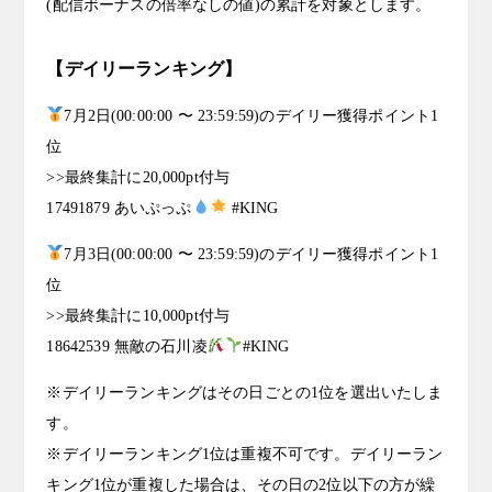
(配信ボーナスの倍率なしの値)の累計を対象とします。
【デイリーランキング】
7月2日(00:00:00 〜 23:59:59)のデイリー獲得ポイント1
位
>>最終集計に20,000pt付与
17491879 あいぷっぷ
#KING
7月3日(00:00:00 〜 23:59:59)のデイリー獲得ポイント1
位
>>最終集計に10,000pt付与
18642539 無敵の石川凌
#KING
※デイリーランキングはその日ごとの1位を選出いたしま
す。
※デイリーランキング1位は重複不可です。デイリーラン
キング1位が重複した場合は、その日の2位以下の方が繰