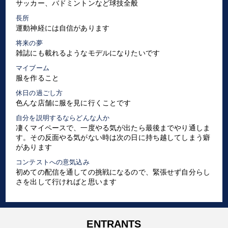
サッカー、バドミントンなど球技全般
長所
運動神経には自信があります
将来の夢
雑誌にも載れるようなモデルになりたいです
マイブーム
服を作ること
休日の過ごし方
色んな店舗に服を見に行くことです
自分を説明するならどんな人か
凄くマイペースで、一度やる気が出たら最後までやり通しま
す。その反面やる気がない時は次の日に持ち越してしまう癖
があります
コンテストへの意気込み
初めての配信を通しての挑戦になるので、緊張せず自分らし
さを出して行ければと思います
ENTRANTS