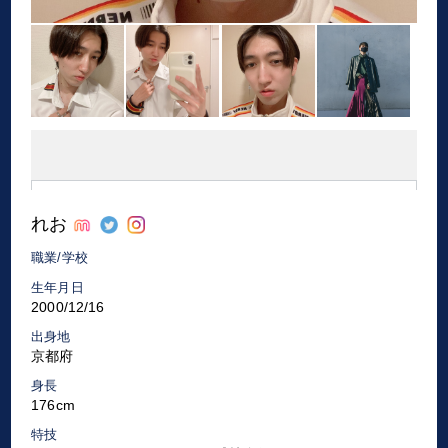
れお
職業/学校
生年月日
2000/12/16
出身地
京都府
身長
176cm
特技