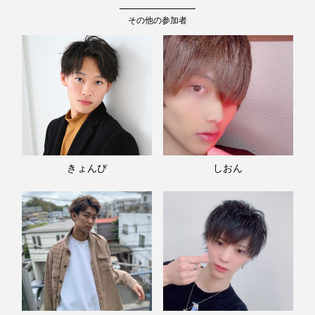
その他の参加者
きょんぴ
しおん