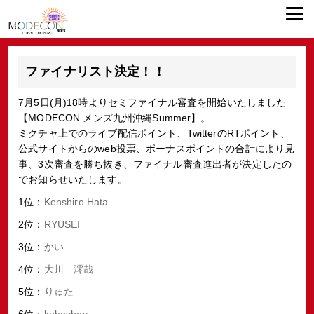
ファイナリスト決定！！
7月5日(月)18時よりセミファイナル審査を開始いたしました
【MODECON メンズ九州沖縄Summer】。
ミクチャ上でのライブ配信ポイント、TwitterのRTポイント、
公式サイトからのweb投票、ボーナスポイントの合計により見
事、3次審査を勝ち抜き、ファイナル審査進出者が決定したの
でお知らせいたします。
1位：
Kenshiro Hata
2位：
RYUSEI
3位：
かい
4位：
大川 澪哉
5位：
りゅた
6位：
koheyboy