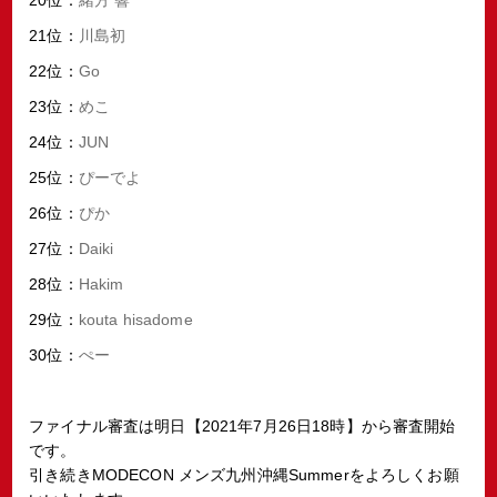
21位：
川島初
22位：
Go
23位：
めこ
24位：
JUN
25位：
ぴーでよ
26位：
ぴか
27位：
Daiki
28位：
Hakim
29位：
kouta hisadome
30位：
ぺー
ファイナル審査は明日【2021年7月26日18時】から審査開始
です。
引き続きMODECON メンズ九州沖縄Summerをよろしくお願