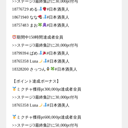
>>ステージ3最終集計に30,000pt付与
18776729 める
#日本酒美人
18671940 なな
#日本酒美人
18757483 まお
#日本酒美人
期間中150時間達成者全員
>>ステージ3最終集計に20,000pt付与
18799394 ぱめ
#日本酒美人
18765358 Luna
#日本酒美人
18328200 さっつん
#日本酒美人
【ポイント達成ボーナス】
ミクチャ獲得pt300,000pt達成者全員
>>ステージ3最終集計に30,000pt付与
18765358 Luna
#日本酒美人
ミクチャ獲得pt600,000pt達成者全員
>>ステージ3最終集計に50,000pt付与