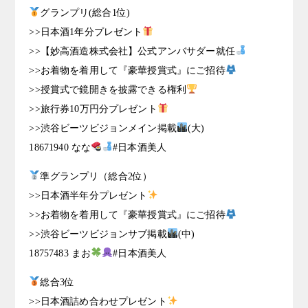
グランプリ(総合1位)
>>日本酒1年分プレゼント
>>【妙高酒造株式会社】公式アンバサダー就任
>>お着物を着用して『豪華授賞式』にご招待
>>授賞式で鏡開きを披露できる権利
>>旅行券10万円分プレゼント
>>渋谷ビーツビジョンメイン掲載
(大)
18671940 なな
#日本酒美人
準グランプリ（総合2位）
>>日本酒半年分プレゼント
>>お着物を着用して『豪華授賞式』にご招待
>>渋谷ビーツビジョンサブ掲載
(中)
18757483 まお
#日本酒美人
総合3位
>>日本酒詰め合わせプレゼント