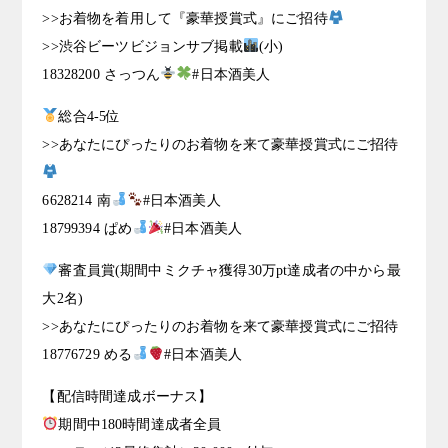
>>お着物を着用して『豪華授賞式』にご招待
>>渋谷ビーツビジョンサブ掲載
(小)
18328200 さっつん
#日本酒美人
総合4-5位
>>あなたにぴったりのお着物を来て豪華授賞式にご招待
6628214 南
#日本酒美人
18799394 ぱめ
#日本酒美人
審査員賞(期間中ミクチャ獲得30万pt達成者の中から最
大2名)
>>あなたにぴったりのお着物を来て豪華授賞式にご招待
18776729 める
#日本酒美人
【配信時間達成ボーナス】
期間中180時間達成者全員