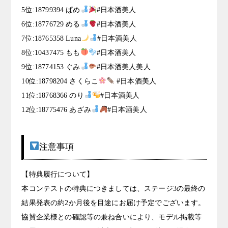
5位:18799394 ぱめ
#日本酒美人
6位:18776729 める
#日本酒美人
7位:18765358 Luna
#日本酒美人
8位:10437475 もも
#日本酒美人
9位:18774153 ぐみ
#日本酒美人美人
10位:18798204 さくらこ
#日本酒美人
11位:18768366 のり
#日本酒美人
12位:18775476 あざみ
#日本酒美人
注意事項
【特典履行について】
本コンテストの特典につきましては、ステージ3の最終の
結果発表の約2か月後を目途にお届け予定でございます。
協賛企業様との確認等の兼ね合いにより、モデル掲載等