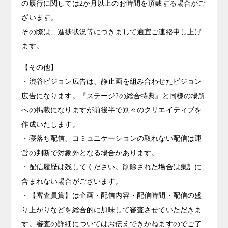
の履行に関しては2か月以上のお時間を頂戴する場合がご
ざいます。
その際は、進捗状況等につきまして適宜ご連絡申し上げ
ます。
【その他】
・渋谷ビジョン広告は、静止画を組み合わせたビジョン
広告になります。『ステージ2の総合特典』と同様の場所
への掲載になりますが前後半で別々のクリエイティブを
作成いたします。
・寝落ち配信、コミュニケーションの取れない配信は運
営の判断で対象外となる場合があります。
・配信履歴は残してください。削除された場合は集計に
含まれない場合がございます。
・【審査員賞】は企画・配信内容・配信時間・配信の盛
り上がりなどを総合的に加味して審査させていただきま
す。審査の詳細についてはお伝えできかねますのでご了