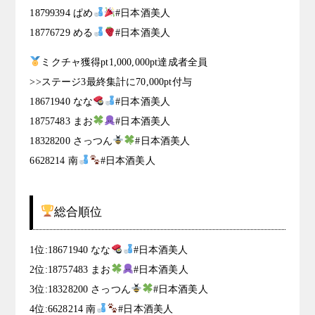
18799394 ぱめ
#日本酒美人
18776729 める
#日本酒美人
ミクチャ獲得pt1,000,000pt達成者全員
>>ステージ3最終集計に70,000pt付与
18671940 なな
#日本酒美人
18757483 まお
#日本酒美人
18328200 さっつん
#日本酒美人
6628214 南
#日本酒美人
総合順位
1位:18671940 なな
#日本酒美人
2位:18757483 まお
#日本酒美人
3位:18328200 さっつん
#日本酒美人
4位:6628214 南
#日本酒美人