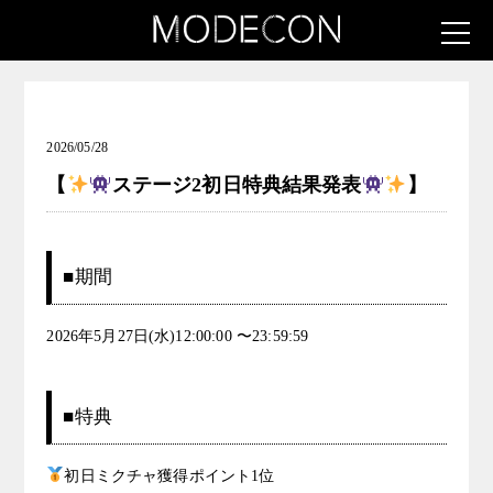
お知らせ（INK & ICON ― タトゥーガール発掘コンテス
ト）
2026/05/28
【
ステージ2初日特典結果発表
】
■期間
2026年5月27日(水)12:00:00 〜23:59:59
■特典
初日ミクチャ獲得ポイント1位