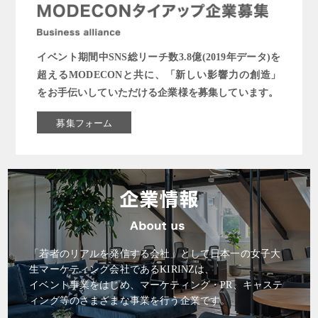
イベント期間中SNS総リーチ数3.8億(2019年データ)を
超えるMODECONと共に、「新しい影響力の創造」
をお手伝いしていただける企業様を募集しています。
募集フォーム
「若者のリアルを発信する会社」として日本一の女子大
生マーケティング会社であるKIRINZは、
イベント事業をはじめ、マーケティング・PR、キャステ
ィング等のさまざまな事業を行う企業です。