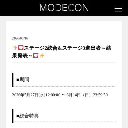
お知らせ（INK & ICON ― タトゥーガール発掘コンテス
ト）
2026/06/16
ステージ2総合&ステージ3進出者～結
果発表～
■期間
2026年5月27日(水)12:00:00 〜 6月14日（日）23:59:59
■総合特典