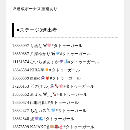
※達成ボーナス重複あり
■ステージ3進出者
18835097 りあな
#タトゥーガール
18850687 片瀬ゆかり
#タトゥーガール
11131674 ひいらぎあすか
#タトゥーガール
18846584 KIRA
#タトゥーガール
18860389 maiko
#タトゥーガール
17206153 ピグ(ナル)
#タトゥーガール
18856562 みょん
⸒⸒⸒⸒
#タトゥーガール
18860874 (⃔那月)⃕↝#タトゥーガール
18832477 ちなカス
#タトゥーガール
18862848 波
#タトゥーガール
18873599 KAJAKO✌
#タトゥーガール