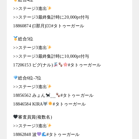
>>ステージ3進出
>>ステージ3最終集計時に20,000pt付与
18860874 (⃔那月)⃕↝#タトゥーガール
総合5位
>>ステージ3進出
>>ステージ3最終集計時に10,000pt付与
17206153 ピグ(ナル)
#タトゥーガール
総合6位-7位
>>ステージ3進出
18856562 みょん
⸒⸒⸒⸒
#タトゥーガール
18846584 KIRA
#タトゥーガール
審査員賞(複数名)
>>ステージ3進出
18862848 波
#タトゥーガール