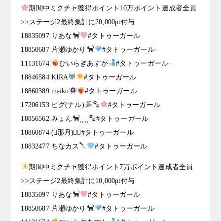
期間中ミクチャ獲得ポイント10万ポイント達成者全員
>>ステージ2最終集計に20,000pt付与
18835097 りあな
#タトゥーガール
18850687 片瀬ゆかり
#タトゥーガールｰ
11131674
ひいらぎあすか
#タトゥーガール-
18846584 KIRA
#タトゥーガール
18860389 maiko
#タトゥーガール
17206153 ピグ(ナル)
#タトゥーガール
18856562 みょん
⸒⸒⸒⸒
#タトゥーガール
18860874 (⃔那月)⃕↝#タトゥーガール
18832477 ちなカス
#タトゥーガール
期間中ミクチャ獲得ポイント7万ポイント達成者全員
>>ステージ2最終集計に10,000pt付与
18835097 りあな
#タトゥーガール
18850687 片瀬ゆかり
#タトゥーガール