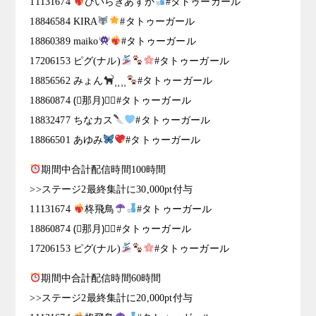
11131674
ひいらぎあすか
#タトゥーガール
18846584 KIRA
#タトゥーガール
18860389 maiko
#タトゥーガール
17206153 ピグ(ナル)
#タトゥーガール
18856562 みょん
⸒⸒⸒⸒
#タトゥーガール
18860874 (⃔那月)⃕↝#タトゥーガール
18832477 ちなカス
#タトゥーガール
18866501 あゆみ
#タトゥーガール
期間中合計配信時間100時間
>>ステージ2最終集計に30,000pt付与
11131674
柊飛鳥
#タトゥーガール
18860874 (⃔那月)⃕↝#タトゥーガール
17206153 ピグ(ナル)
#タトゥーガール
期間中合計配信時間60時間
>>ステージ2最終集計に20,000pt付与