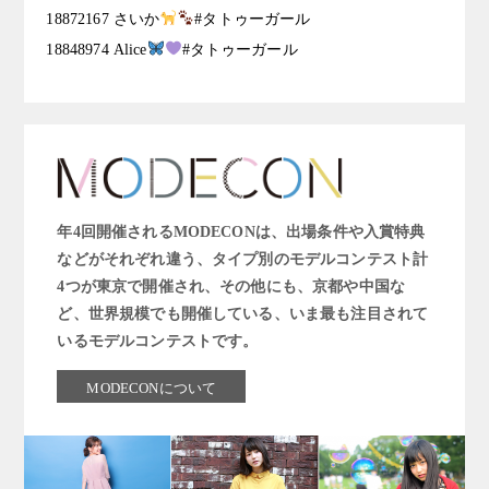
18872167 さいか
#タトゥーガール
18848974 Alice
#タトゥーガール
年4回開催されるMODECONは、出場条件や入賞特典
などがそれぞれ違う、タイプ別のモデルコンテスト計
4つが東京で開催され、その他にも、京都や中国な
ど、世界規模でも開催している、いま最も注目されて
いるモデルコンテストです。
MODECONについて