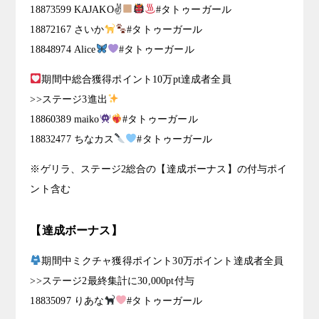
18873599 KAJAKO✌
#タトゥーガール
18872167 さいか
#タトゥーガール
18848974 Alice
#タトゥーガール
期間中総合獲得ポイント10万pt達成者全員
>>ステージ3進出
18860389 maiko
#タトゥーガール
18832477 ちなカス
#タトゥーガール
※ゲリラ、ステージ2総合の【達成ボーナス】の付与ポイ
ント含む
【達成ボーナス】
期間中ミクチャ獲得ポイント30万ポイント達成者全員
>>ステージ2最終集計に30,000pt付与
18835097 りあな
#タトゥーガール