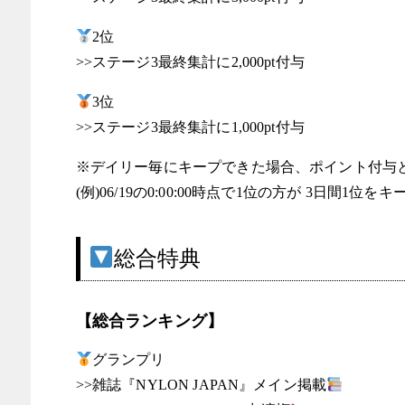
2位
>>ステージ3最終集計に2,000pt付与
3位
>>ステージ3最終集計に1,000pt付与
※デイリー毎にキープできた場合、ポイント付与
(例)06/19の0:00:00時点で1位の方が 3日間1位
総合特典
【総合ランキング】
グランプリ
>>雑誌『NYLON JAPAN』メイン掲載