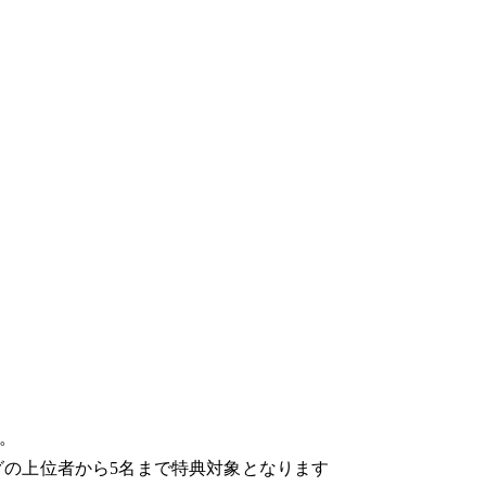
す。
グの上位者から5名まで特典対象となります