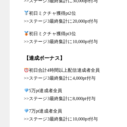
>>ステージ3最終集計に30,000pt付与
初日ミクチャ獲得pt2位
>>ステージ3最終集計に20,000pt付与
初日ミクチャ獲得pt3位
>>ステージ3最終集計に10,000pt付与
【達成ボーナス】
初日合計4時間以上配信達成者全員
>>ステージ3最終集計に4,000pt付与
5万pt達成者全員
>>ステージ3最終集計に8,000pt付与
7万pt達成者全員
>>ステージ3最終集計に10,000pt付与