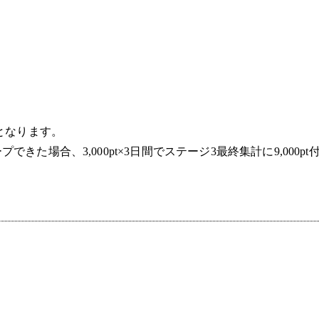
となります。
をキープできた場合、3,000pt×3日間でステージ3最終集計に9,000