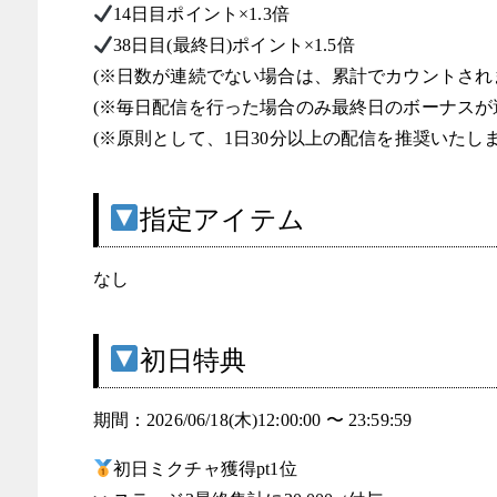
14日目ポイント×1.3倍
38日目(最終日)ポイント×1.5倍
(※日数が連続でない場合は、累計でカウントされ
(※毎日配信を行った場合のみ最終日のボーナスが
(※原則として、1日30分以上の配信を推奨いたしま
指定アイテム
なし
初日特典
期間：2026/06/18(木)12:00:00 〜 23:59:59
初日ミクチャ獲得pt1位