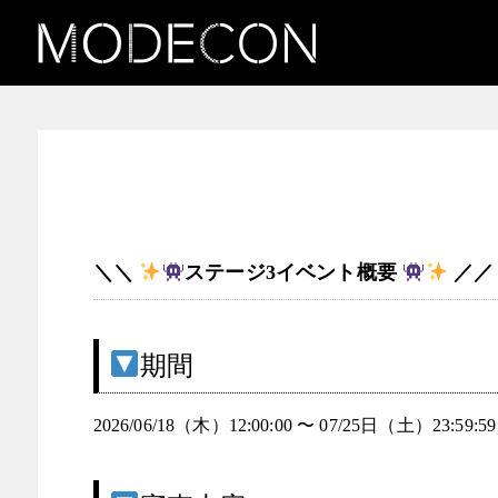
お知らせ（INK & ICON ―
タトゥーガール発掘コンテ
スト）
＼＼
ステージ3イベント概要
／／
期間
2026/06/18（木）12:00:00 〜 07/25日（土）23:59:59