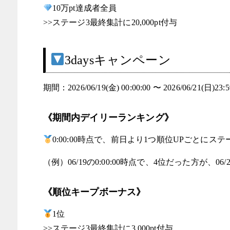
10万pt達成者全員
>>ステージ3最終集計に20,000pt付与
3daysキャンペーン
期間：2026/06/19(金) 00:00:00 〜 2026/06/21(日)23:5
《期間内デイリーランキング》
0:00:00時点で、前日より1つ順位UPごとにステー
（例）06/19の0:00:00時点で、4位だった方が、06/
《順位キープボーナス》
1位
>>ステージ3最終集計に3,000pt付与