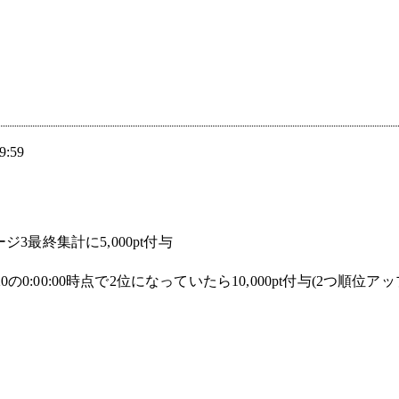
9:59
ジ3最終集計に5,000pt付与
20の0:00:00時点で2位になっていたら10,000pt付与(2つ順位アッ