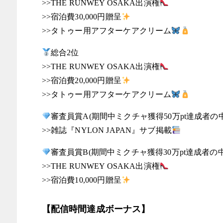
>>THE RUNWEY OSAKA出演権
>>宿泊費30,000円贈呈
>>タトゥー用アフターケアクリーム
総合2位
>>THE RUNWEY OSAKA出演権
>>宿泊費20,000円贈呈
>>タトゥー用アフターケアクリーム
審査員賞A(期間中ミクチャ獲得50万pt達成者の中
>>雑誌『NYLON JAPAN』サブ掲載
審査員賞B(期間中ミクチャ獲得30万pt達成者の中
>>THE RUNWEY OSAKA出演権
>>宿泊費10,000円贈呈
【配信時間達成ボーナス】