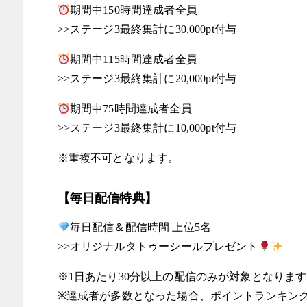
期間中150時間達成者全員
>>ステージ3最終集計に30,000pt付与
期間中115時間達成者全員
>>ステージ3最終集計に20,000pt付与
期間中75時間達成者全員
>>ステージ3最終集計に10,000pt付与
※重複不可となります。
【毎日配信特典】
毎日配信＆配信時間 上位5名
>>オリジナルタトゥーシールプレゼント
※1日あたり30分以上の配信のみが対象となりま
※達成者が多数となった場合、ポイントランキン