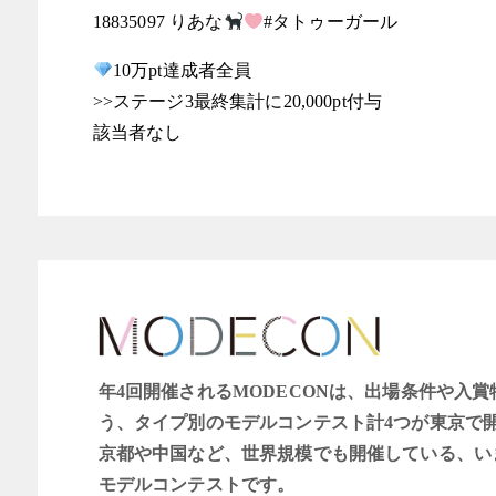
18835097 りあな
#タトゥーガール
10万pt達成者全員
>>ステージ3最終集計に20,000pt付与
該当者なし
年4回開催されるMODECONは、出場条件や入
う、タイプ別のモデルコンテスト計4つが東京で
京都や中国など、世界規模でも開催している、い
モデルコンテストです。