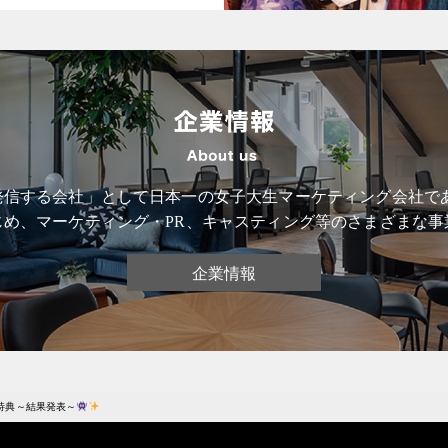
信する会社」として日本一の女子大生マーケティング会社である
じめ、マーケティング・PR、キャスティング等のさまざまな事
企業情報
特典～結果発表～