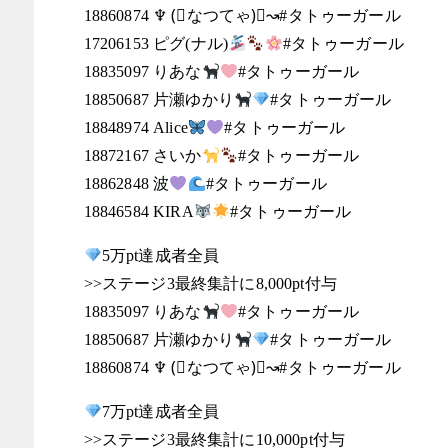
18860874 ♆ (⃔なつてゃ)⃕↝#タトゥーガール
17206153 ピグ(ナル)
#タトゥーガール
18835097 りあな
#タトゥーガール
18850687 片瀬ゆかり
#タトゥーガール
18848974 Alice
#タトゥーガール
18872167 さいか
#タトゥーガール
18862848 波
#タトゥーガール
18846584 KIRA
#タトゥーガール
5万pt達成者全員
>>ステージ3最終集計に8,000pt付与
18835097 りあな
#タトゥーガール
18850687 片瀬ゆかり
#タトゥーガール
18860874 ♆ (⃔なつてゃ)⃕↝#タトゥーガール
7万pt達成者全員
>>ステージ3最終集計に10,000pt付与