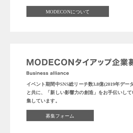
MODECONについて
イベント期間中SNS総リーチ数3.8億(2019年デー
と共に、「新しい影響力の創造」をお手伝いして
集しています。
募集フォーム