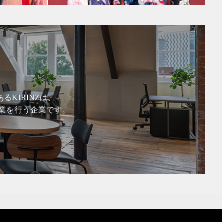
KIRINZは、
業を行う企業です。