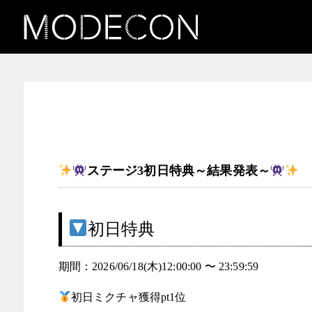
お知らせ（INK & ICON ―
タトゥーガール発掘コンテ
スト）
ステージ3初日特典～結果発表～
初日特典
期間：2026/06/18(木)12:00:00 〜 23:59:59
初日ミクチャ獲得pt1位