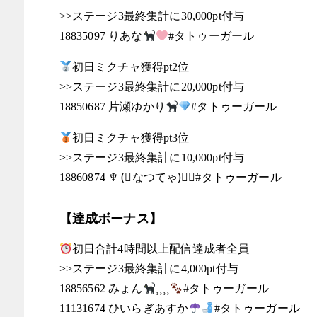
>>ステージ3最終集計に30,000pt付与
18835097 りあな
#タトゥーガール
初日ミクチャ獲得pt2位
>>ステージ3最終集計に20,000pt付与
18850687 片瀬ゆかり
#タトゥーガール
初日ミクチャ獲得pt3位
>>ステージ3最終集計に10,000pt付与
18860874 ♆ (⃔なつてゃ)⃕↝#タトゥーガール
【達成ボーナス】
初日合計4時間以上配信達成者全員
>>ステージ3最終集計に4,000pt付与
18856562 みょん
⸒⸒⸒⸒
#タトゥーガール
11131674 ひいらぎあすか
#タトゥーガール