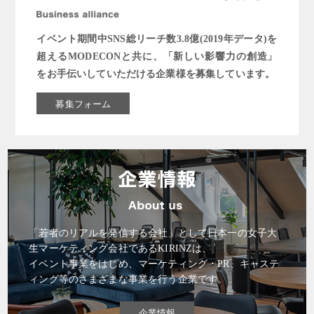
イベント期間中SNS総リーチ数3.8億(2019年データ)を
超えるMODECONと共に、「新しい影響力の創造」
をお手伝いしていただける企業様を募集しています。
募集フォーム
「若者のリアルを発信する会社」として日本一の女子大
生マーケティング会社であるKIRINZは、
イベント事業をはじめ、マーケティング・PR、キャステ
ィング等のさまざまな事業を行う企業です。
企業情報