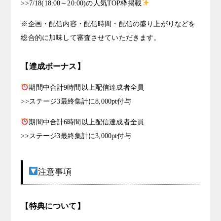
>>7/18(18:00～20:00)の人気TOP枠掲載
※企画・配信内容・配信時間・配信の盛り上がりなどを
総合的に加味して審査させていただきます。
【達成ボーナス】
期間中合計9時間以上配信達成者全員
>>ステージ3最終集計に8,000pt付与
期間中合計6時間以上配信達成者全員
>>ステージ3最終集計に3,000pt付与
注意事項
【特典について】