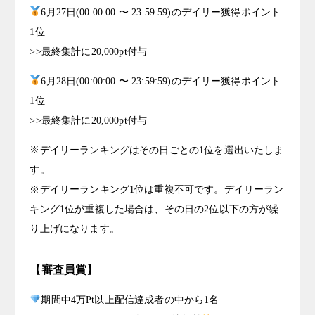
6月27日(00:00:00 〜 23:59:59)のデイリー獲得ポイント
1位
>>最終集計に20,000pt付与
6月28日(00:00:00 〜 23:59:59)のデイリー獲得ポイント
1位
>>最終集計に20,000pt付与
※デイリーランキングはその日ごとの1位を選出いたしま
す。
※デイリーランキング1位は重複不可です。デイリーラン
キング1位が重複した場合は、その日の2位以下の方が繰
り上げになります。
【審査員賞】
期間中4万Pt以上配信達成者の中から1名