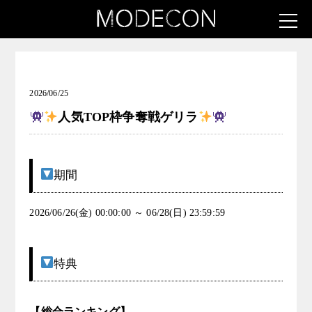
お知らせ（INK & ICON ― タトゥーガール発掘コンテス
ト）
2026/06/25
人気TOP枠争奪戦ゲリラ
期間
2026/06/26(金) 00:00:00 ～ 06/28(日) 23:59:59
特典
【総合ランキング】