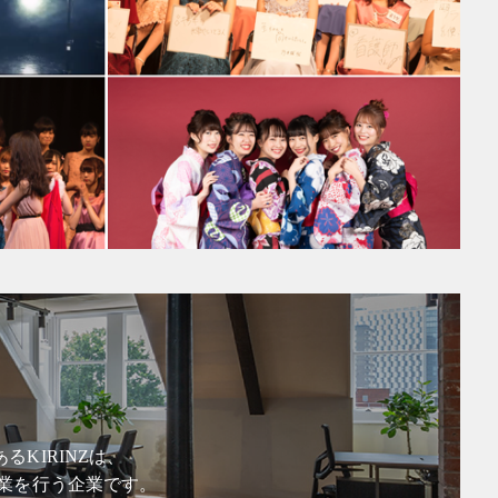
KIRINZは、
業を行う企業です。