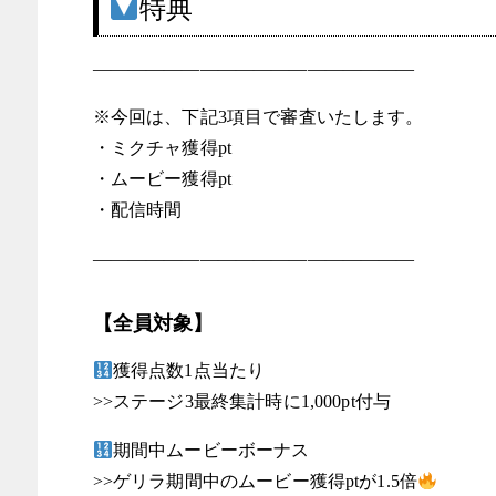
特典
――――――――――――――――――
※今回は、下記3項目で審査いたします。
・ミクチャ獲得pt
・ムービー獲得pt
・配信時間
――――――――――――――――――
【全員対象】
獲得点数1点当たり
>>ステージ3最終集計時に1,000pt付与
期間中ムービーボーナス
>>ゲリラ期間中のムービー獲得ptが1.5倍