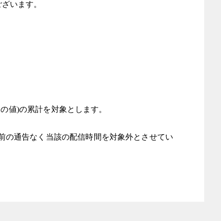
ございます。
しの値)の累計を対象とします。
前の通告なく当該の配信時間を対象外とさせてい