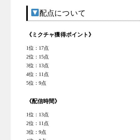
配点について
《ミクチャ獲得ポイント》
1位：17点
2位：15点
3位：13点
4位：11点
5位：9点
《配信時間》
1位：13点
2位：11点
3位：9点