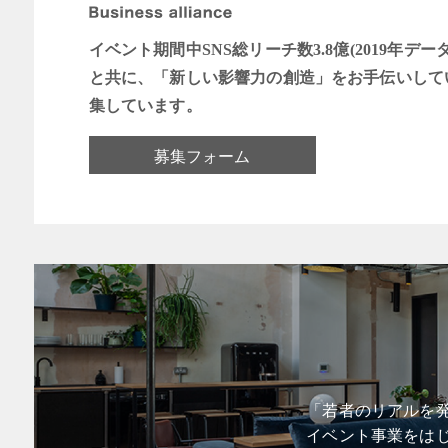
イベント期間中SNS総リーチ数3.8億(2019年デー
と共に、「新しい影響力の創造」をお手伝いして
集しています。
募集フォーム
「若者のリアルを発
イベント事業をは