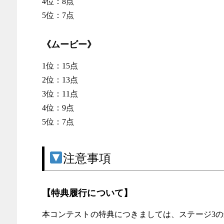
4位：8点
5位：7点
《ムービー》
1位：15点
2位：13点
3位：11点
4位：9点
5位：7点
注意事項
【特典履行について】
本コンテストの特典につきましては、ステージ3