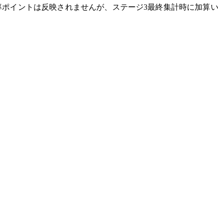
率ポイントは反映されませんが、ステージ3最終集計時に加算