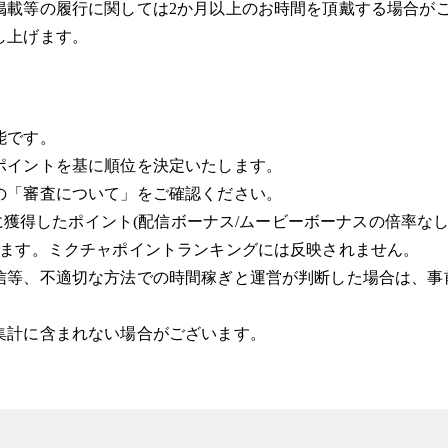
掲載等の履行に関しては2か月以上のお時間を頂戴する場合が
し上げます。
能です。
ポイントを基に順位を決定いたします。
の「審査について」をご確認ください。
間に獲得したポイント(配信ボーナス/ムービーボーナスの倍率な
れます。ミクチャポイントランキングには反映されません。
信等、不適切な方法での時間稼ぎと運営が判断した場合は、事
集計に含まれない場合がございます。