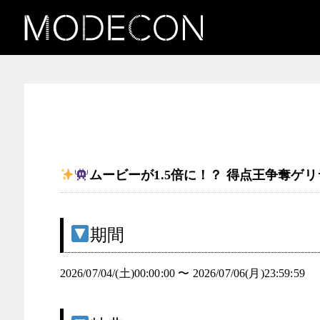
お知らせ（INK & ICON ―
タトゥーガール発掘コンテ
スト）
ムービーが1.5倍に！？ 得点王争奪ゲリ
期間
2026/07/04/(土)00:00:00 〜 2026/07/06(月)23:59:59