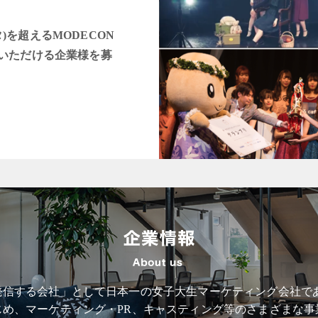
タ)を超えるMODECON
いただける企業様を募
信する会社」として日本一の女子大生マーケティング会社である
じめ、マーケティング・PR、キャスティング等のさまざまな事