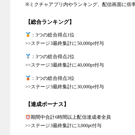
※ミクチャアプリ内やランキング、配信画面に倍
【総合ランキング】
：3つの総合得点1位
>>ステージ3最終集計に50,000pt付与
：3つの総合得点2位
>>ステージ3最終集計に40,000pt付与
：3つの総合得点3位
>>ステージ3最終集計に30,000pt付与
【達成ボーナス】
期間中合計6時間以上配信達成者全員
>>ステージ3最終集計に3,000pt付与