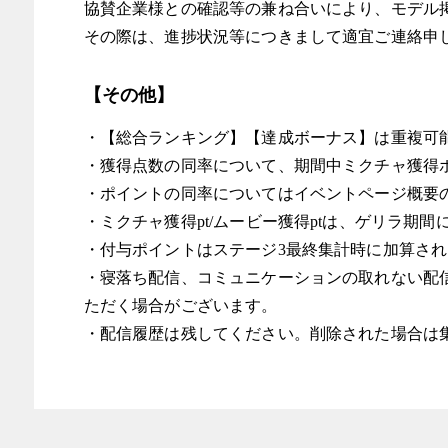
協賛企業様との確認等の兼ね合いにより、モデル
その際は、進捗状況等につきまして適宜ご連絡申
【その他】
・【総合ランキング】【達成ボーナス】は重複可
・獲得点数の同率について、期間中ミクチャ獲得
・ポイントの同率についてはイベントページ概要
・ミクチャ獲得pt/ムービー獲得ptは、ゲリラ期
・付与ポイントはステージ3最終集計時に加算さ
・寝落ち配信、コミュニケーションの取れない配
ただく場合がございます。
・配信履歴は残してください。削除された場合は