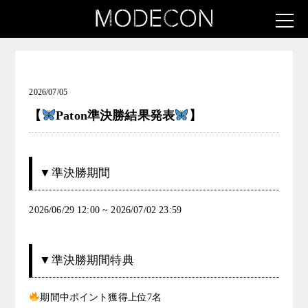
お知らせ（INK & ICON ― タトゥーガール発掘コンテス
ト）
2026/07/05
【
Paton準決勝結果発表
】
▼準決勝期間
2026/06/29 12:00 ~ 2026/07/02 23:59
▼準決勝期間特典
期間中ポイント獲得上位7名