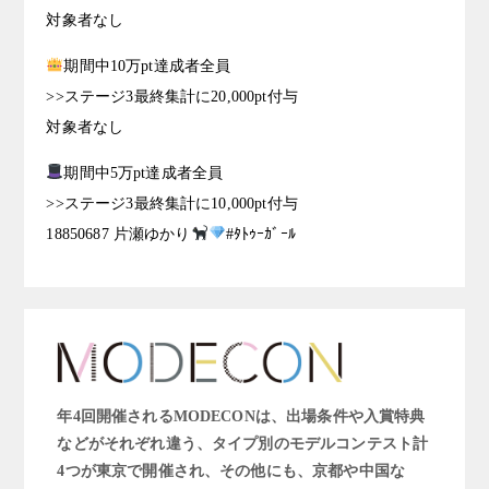
対象者なし
期間中10万pt達成者全員
>>ステージ3最終集計に20,000pt付与
対象者なし
期間中5万pt達成者全員
>>ステージ3最終集計に10,000pt付与
18850687 片瀬ゆかり
#ﾀﾄｩｰｶﾞｰﾙ
年4回開催されるMODECONは、出場条件や入賞特典
などがそれぞれ違う、タイプ別のモデルコンテスト計
4つが東京で開催され、その他にも、京都や中国な