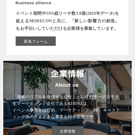
イベント期間中SNS総リーチ数3.8億(2019年データ)を
超えるMODECONと共に、「新しい影響力の創造」
をお手伝いしていただける企業様を募集しています。
募集フォーム
「若者のリアルを発信する会社」として日本一の女子大
生マーケティング会社であるKIRINZは、
イベント事業をはじめ、マーケティング・PR、キャステ
ィング等のさまざまな事業を行う企業です。
企業情報