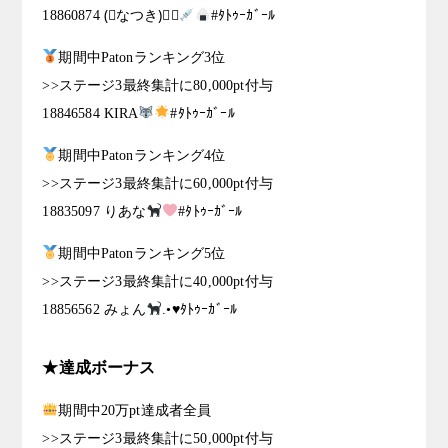
18860874 (⃔なつき)⃕↝
#ﾀﾄｩｰｶﾞｰﾙ
期間中Patonランキング3位
>>ステージ3最終集計に80,000pt付与
18846584 KIRA
#ﾀﾄｩｰｶﾞｰﾙ
期間中Patonランキング4位
>>ステージ3最終集計に60,000pt付与
18835097 りあな
#ﾀﾄｩｰｶﾞｰﾙ
期間中Patonランキング5位
>>ステージ3最終集計に40,000pt付与
18856562 みょん
.•♥ﾀﾄｩｰｶﾞｰﾙ
★達成ボーナス
期間中20万pt達成者全員
>>ステージ3最終集計に50,000pt付与